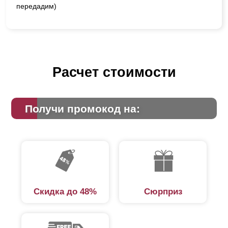
передадим)
Расчет стоимости
Получи промокод на:
Скидка до 48%
Сюрприз