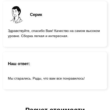
Серик
Здравствуйте, спасибо Вам! Качество на самом высоком
уровне. Сборка легкая и интересная.
Наш ответ:
Мы старались. Рады, что вам все понравилось!