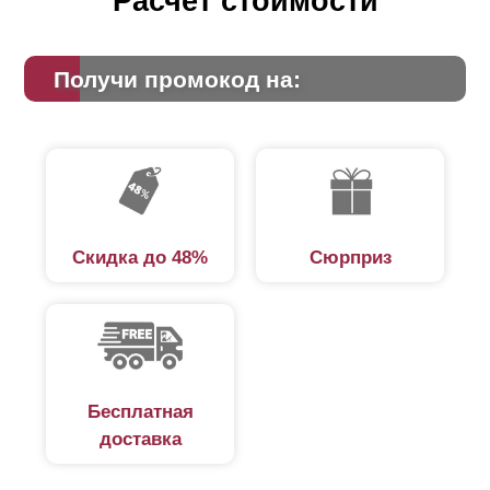
Расчет стоимости
Получи промокод на:
Скидка до 48%
Сюрприз
Бесплатная
доставка