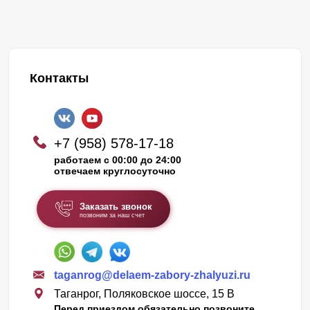
Контакты
+7 (958) 578-17-18
работаем с 00:00 до 24:00
отвечаем круглосуточно
Заказать звонок
позвоним за наш счет
taganrog@delaem-zabory-zhalyuzi.ru
Таганрог, Поляковское шоссе, 15 В
Перед приездом обязательно позвоните