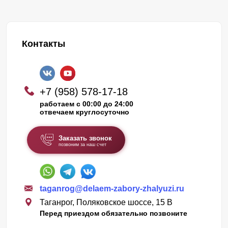
Контакты
+7 (958) 578-17-18
работаем с 00:00 до 24:00
отвечаем круглосуточно
Заказать звонок
позвоним за наш счет
taganrog@delaem-zabory-zhalyuzi.ru
Таганрог, Поляковское шоссе, 15 В
Перед приездом обязательно позвоните