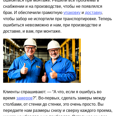
ошибиться при монтаже. Решили все проблемы в
снабжении и на производстве, чтобы не появлялся
брак. И обеспечили грамотную
упаковку
и
доставку
,
чтобы забор не испортили при транспортировке. Теперь
ошибиться невозможно и нам, при производстве и
доставке, и вам, при монтаже.
Клиенты спрашивают: — “А что, если я ошибусь во
время
замеров
?”. Во-первых, сделать замеры между
столбами, от стенки до стенки, это очень просто. Вы
передаете нам размеры снизу и сверху каждого проема,