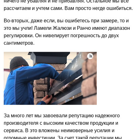
ничего не убавляя и не прибавляя. Остальное мы все
рассчитаем и учтем сами. Вам просто негде ошибиться.
Во-вторых, даже если, вы ошибетесь при замере, то и
это мы учли! Ламели Жалюзи и Ранчо имеют диапазон
регулировки. Он нивелирует погрешность до двух
сантиметров.
За много лет мы завоевали репутацию надежного
производителя с высоким качеством продукции и
сервиса. В это вложены неимоверные усилия и
огромные инвестиции. За счет такой репутации мы