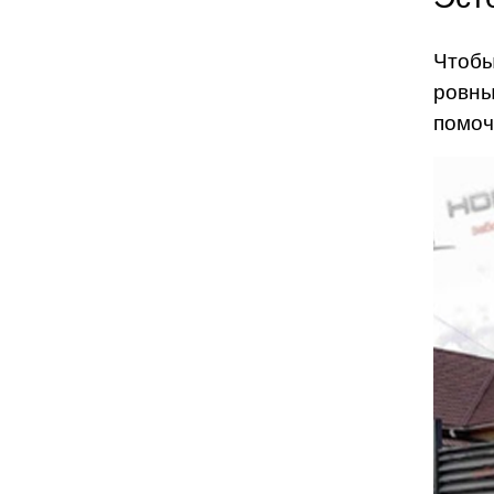
Чтобы
ровны
помоч