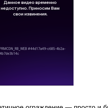
етичное ограждение — просто и 