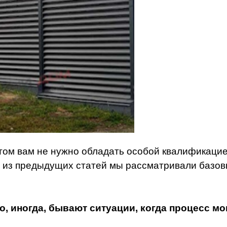
том вам не нужно обладать особой квалификаци
 из предыдущих статей мы рассматривали базов
о, иногда, бывают ситуации, когда процесс м