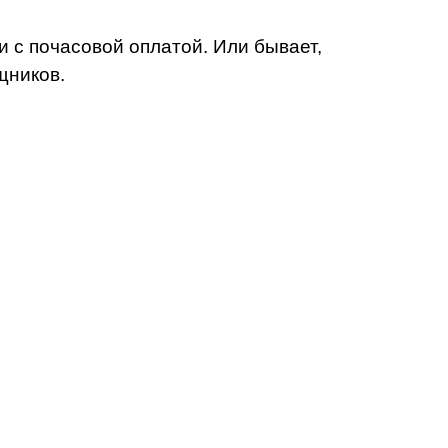
и с почасовой оплатой. Или бывает,
щников.