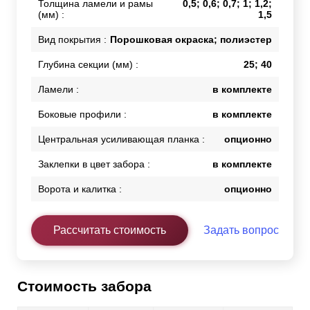
Толщина ламели и рамы
0,5; 0,6; 0,7; 1; 1,2;
(мм) :
1,5
Вид покрытия :
Порошковая окраска; полиэстер
Глубина секции (мм) :
25; 40
Ламели :
в комплекте
Боковые профили :
в комплекте
Центральная усиливающая планка :
опционно
Заклепки в цвет забора :
в комплекте
Ворота и калитка :
опционно
Рассчитать стоимость
Задать вопрос
Стоимость забора