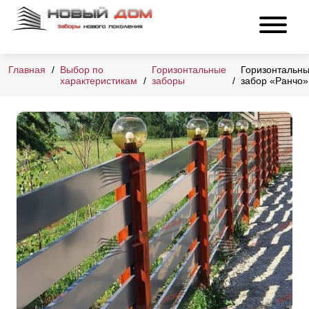
Главная
Выбор по
Горизонтальные
Горизонтальн
характеристикам
заборы
забор «Ранчо»