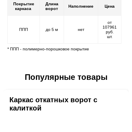
Покрытие
Длина
Наполнение
Цена
каркаса
ворот
от
107961
ППП
до 5 м
нет
руб.
шт.
* ППП - полимерно-порошковое покрытие
Популярные товары
Каркас откатных ворот с
калиткой