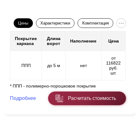
Цены
Характеристики
Комплектация
Покрытие
Длина
Наполнение
Цена
каркаса
ворот
от
116822
ППП
до 5 м
нет
руб.
шт.
* ППП - полимерно-порошковое покрытие
Подробнее
Расчитать стоимость