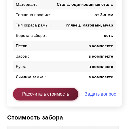
Материал :
Сталь, оцинкованная сталь
Толщина профиля :
от 2-х мм
Тип окраса рамы :
глянец, матовый, муар
Ворота в сборе :
есть
Петли :
в комплекте
Засов :
в комплекте
Ручка :
в комплекте
Личинка замка :
в комплекте
Рассчитать стоимость
Задать вопрос
Стоимость забора