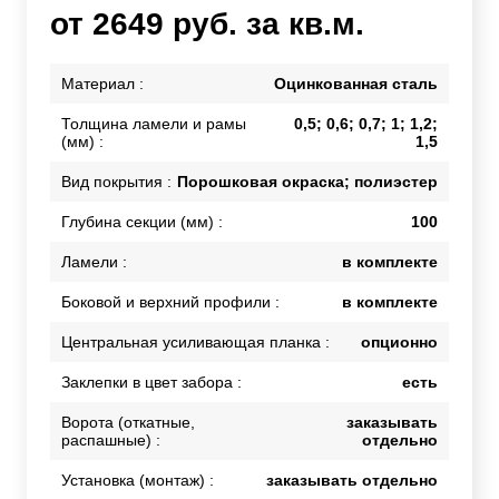
от 2649 руб. за кв.м.
Материал :
Оцинкованная сталь
Толщина ламели и рамы
0,5; 0,6; 0,7; 1; 1,2;
(мм) :
1,5
Вид покрытия :
Порошковая окраска; полиэстер
Глубина секции (мм) :
100
Ламели :
в комплекте
Боковой и верхний профили :
в комплекте
Центральная усиливающая планка :
опционно
Заклепки в цвет забора :
есть
Ворота (откатные,
заказывать
распашные) :
отдельно
Установка (монтаж) :
заказывать отдельно