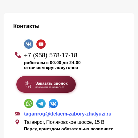
Контакты
+7 (958) 578-17-18
работаем с 00:00 до 24:00
отвечаем круглосуточно
Заказать звонок
позвоним за наш счет
taganrog@delaem-zabory-zhalyuzi.ru
Таганрог, Поляковское шоссе, 15 В
Перед приездом обязательно позвоните