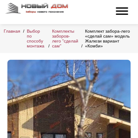
Главная
Выбор
Комплекты
Комплект забора-лего
по
заборов-
«сделай сам» модель
способу
лего "сделай
Жалюзи вариант
монтажа
сам"
«Комби»