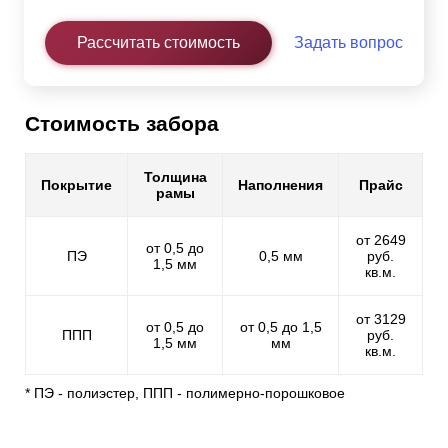
Рассчитать стоимость
Задать вопрос
Стоимость забора
Толщина
Покрытие
Наполнения
Прайс
рамы
от 2649
от 0,5 до
ПЭ
0,5 мм
руб.
1,5 мм
кв.м.
от 3129
от 0,5 до
от 0,5 до 1,5
ППП
руб.
1,5 мм
мм
кв.м.
* ПЭ - полиэстер, ППП - полимерно-порошковое