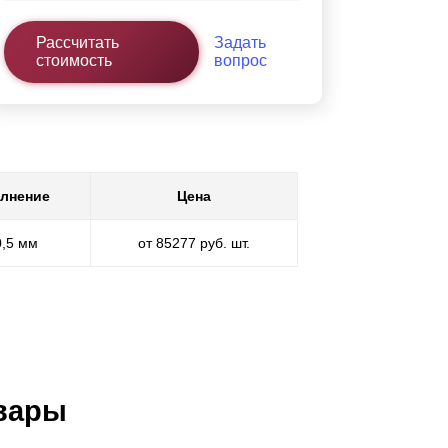
Рассчитать
Задать
стоимость
вопрос
лнение
Цена
0,5 мм
от 85277 руб. шт.
вары