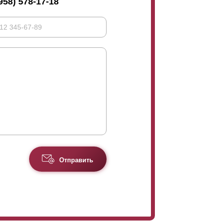
958) 578-17-18
Отправить