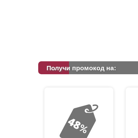
Получи промокод на: