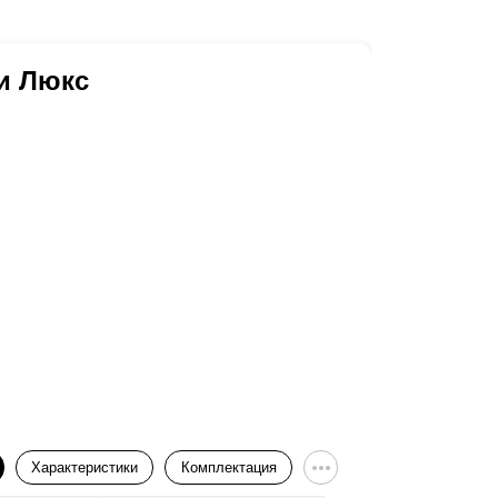
и Люкс
Калитк
Характеристики
Комплектация