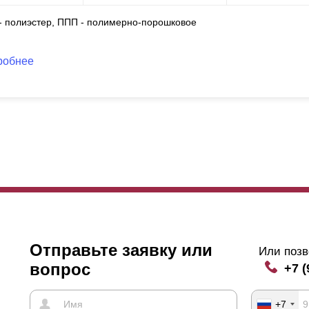
 - полиэстер, ППП - полимерно-порошковое
робнее
Отправьте заявку или
Или позв
вопрос
+7 (
+7