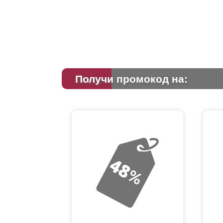
Получи промокод на: