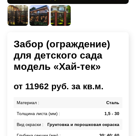
Забор (ограждение)
для детского сада
модель «Хай-тек»
от 11962 руб. за кв.м.
Материал :
Сталь
Толщина листа (мм) :
1,5 - 30
Вид окраски :
Грунтовка и порошковая окраска
Глубина секции (мм) :
30; 40; 60