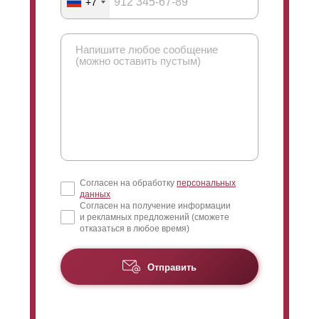
+7
Согласен на обработку
персональных
данных
Согласен на получение информации
и рекламных предложений (сможете
отказаться в любое время)
Модель "Хай-тек" будет идеальным решением для
Отправить
детского сада. Его уникальный дизайн и технические
характеристики на столько
сгармонированы
, что
родители и персонал учреждения точно оценят
индивидуальный дизайн ограждения. Не зря говорят,