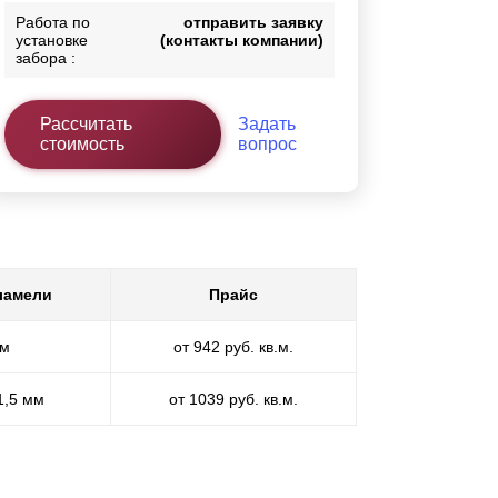
Работа по
отправить заявку
установке
(контакты компании)
забора :
Рассчитать
Задать
стоимость
вопрос
ламели
Прайс
мм
от 942 руб. кв.м.
1,5 мм
от 1039 руб. кв.м.