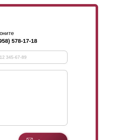
оните
958) 578-17-18